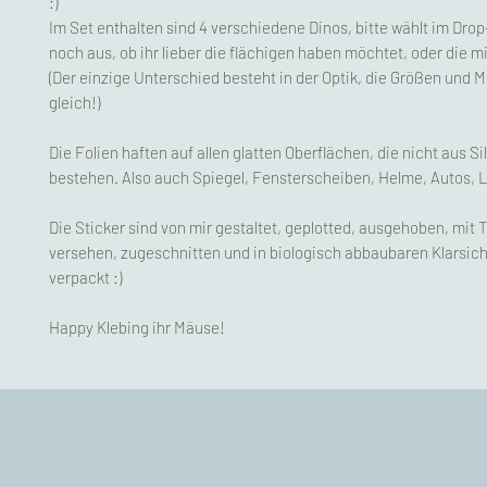
:)
Im Set enthalten sind 4 verschiedene Dinos, bitte wählt im Dr
noch aus, ob ihr lieber die flächigen haben möchtet, oder die mi
(Der einzige Unterschied besteht in der Optik, die Größen und M
gleich!)
Die Folien haften auf allen glatten Oberflächen, die nicht aus 
bestehen. Also auch Spiegel, Fensterscheiben, Helme, Autos, 
Die Sticker sind von mir gestaltet, geplotted, ausgehoben, mit T
versehen, zugeschnitten und in biologisch abbaubaren Klarsich
verpackt :)
Happy Klebing ihr Mäuse!