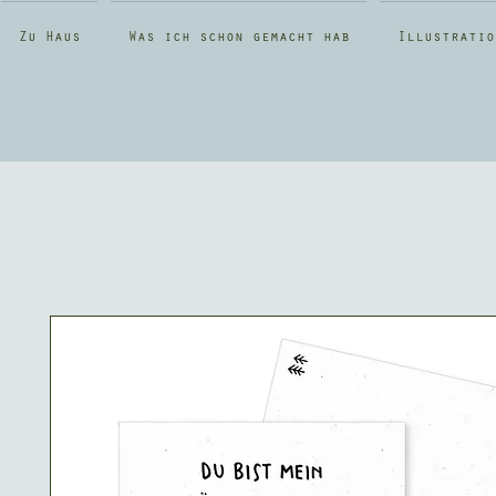
Zu Haus
Was ich schon gemacht hab
Illustratio