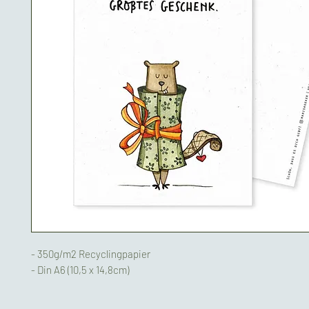
- 350g/m2 Recyclingpapier
- Din A6 (10,5 x 14,8cm)