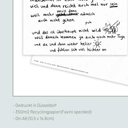
- Gedruckt in Düsseldorf
- 350/m2 Recyclingpapier (Favini speckled)
- Din A6 (10,5 x 14,8cm)