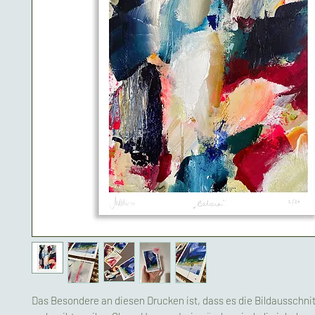
Das Besondere an diesen Drucken ist, dass es die Bildausschnit