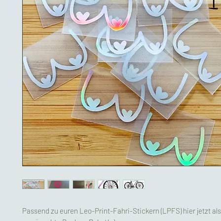
Passend zu euren Leo-Print-Fahri-Stickern (LPFS) hier jetzt al