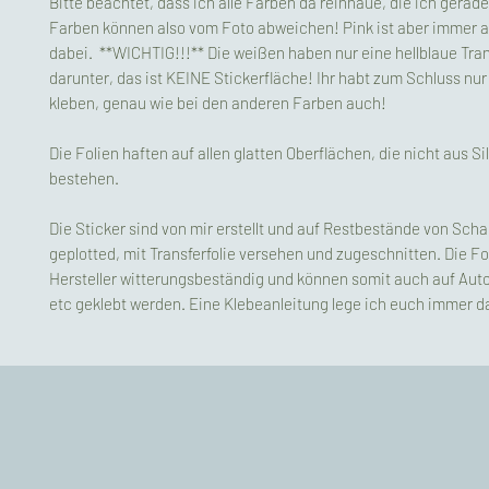
Bitte beachtet, dass ich alle Farben da reinhaue, die ich gerade
Farben können also vom Foto abweichen! Pink ist aber immer au
dabei. **WICHTIG!!!** Die weißen haben nur eine hellblaue Tran
darunter, das ist KEINE Stickerfläche! Ihr habt zum Schluss nur
kleben, genau wie bei den anderen Farben auch!
Die Folien haften auf allen glatten Oberflächen, die nicht aus 
bestehen.
Die Sticker sind von mir erstellt und auf Restbestände von Scha
geplotted, mit Transferfolie versehen und zugeschnitten. Die Fol
Hersteller witterungsbeständig und können somit auch auf Aut
etc geklebt werden. Eine Klebeanleitung lege ich euch immer da