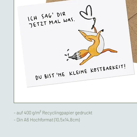
- auf 400 g/m² Recyclingpapier gedruckt
- Din A6 Hochformat (10,5x14,8cm)